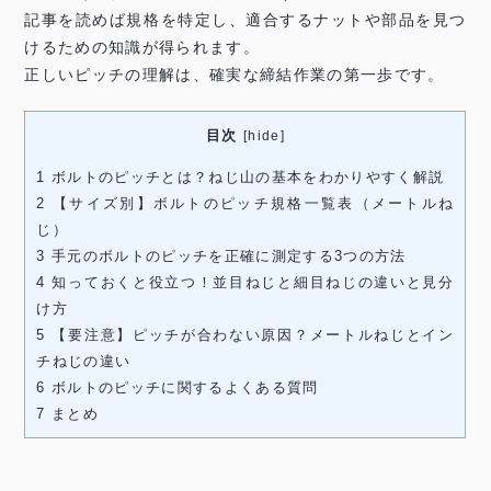
記事を読めば規格を特定し、適合するナットや部品を見つ
けるための知識が得られます。
正しいピッチの理解は、確実な締結作業の第一歩です。
目次
[
hide
]
1
ボルトのピッチとは？ねじ山の基本をわかりやすく解説
2
【サイズ別】ボルトのピッチ規格一覧表（メートルね
じ）
3
手元のボルトのピッチを正確に測定する3つの方法
4
知っておくと役立つ！並目ねじと細目ねじの違いと見分
け方
5
【要注意】ピッチが合わない原因？メートルねじとイン
チねじの違い
6
ボルトのピッチに関するよくある質問
7
まとめ