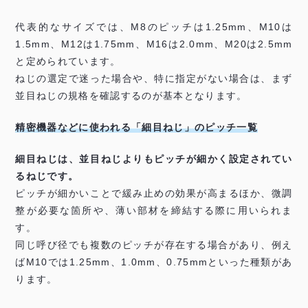
代表的なサイズでは、M8のピッチは1.25mm、M10は
1.5mm、M12は1.75mm、M16は2.0mm、M20は2.5mm
と定められています。
ねじの選定で迷った場合や、特に指定がない場合は、まず
並目ねじの規格を確認するのが基本となります。
精密機器などに使われる「細目ねじ」のピッチ一覧
細目ねじは、並目ねじよりもピッチが細かく設定されてい
るねじです。
ピッチが細かいことで緩み止めの効果が高まるほか、微調
整が必要な箇所や、薄い部材を締結する際に用いられま
す。
同じ呼び径でも複数のピッチが存在する場合があり、例え
ばM10では1.25mm、1.0mm、0.75mmといった種類があ
ります。