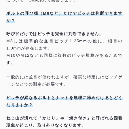
について、Q&A形式で回答します。
ボルトの呼び径（M8など）だけでピッチは判断できます
か？
呼び径だけではピッチを完全に判断できません。
M8には標準的な並目ピッチ1.25mmの他に、細目の
1.0mmが存在します。
M10やM12なども同様に複数のピッチ規格があるためで
す。
一般的には並目が使われますが、確実な特定にはピッチゲ
ージなどでの測定が必要です。
ピッチが異なるボルトとナットを無理に締め付けるとどう
なりますか？
ねじ山が潰れて「かじり」や「焼き付き」と呼ばれる固着
現象が起こり、取り外せなくなります。