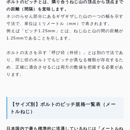
ボルトのピッチとは、隣り合うねじ山の頂点から頂点まで
の距離（間隔）を意味します。
ネジのらせん部分にあるギザギザした山の一つの幅を示す
寸法で、単位はミリメートル（mm）で表されます。
例えば「ピッチ1.25mm」とは、ねじ山と山の間の距離が
1.25mmであることを示します。
ボルトの太さを示す「呼び径（外径）」とは別の寸法であ
り、同じ径のボルトでもピッチが異なる種類が存在するた
め、正確に適合させるには両方の数値を把握する必要があ
ります。
【サイズ別】ボルトのピッチ規格一覧表（メー
トルねじ）
日本国内で最も標準的に流通しているねじは「メートルね