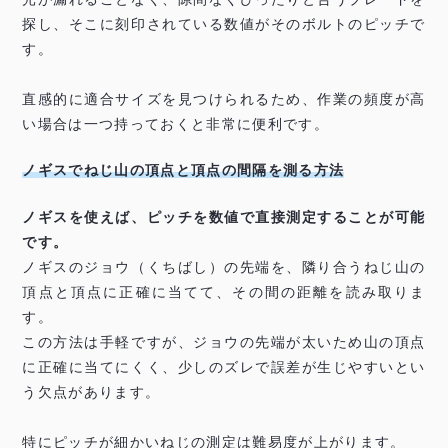
探し、そこに刻印されている数値がそのボルトのピッチで
す。
直感的に適合サイズを見つけられるため、作業の頻度が高
い場合は一つ持っておくと非常に便利です。
ノギスでねじ山の頂点と頂点の間隔を測る方法
ノギスを使えば、ピッチを数値で直接測定することが可能
です。
ノギスのジョウ（くちばし）の先端を、隣り合うねじ山の
頂点と頂点に正確に当てて、その間の距離を読み取りま
す。
この方法は手軽ですが、ジョウの先端が太いため山の頂点
に正確に当てにくく、少しのズレで誤差が生じやすいとい
う欠点があります。
特にピッチが細かいねじの測定は難易度が上がります。