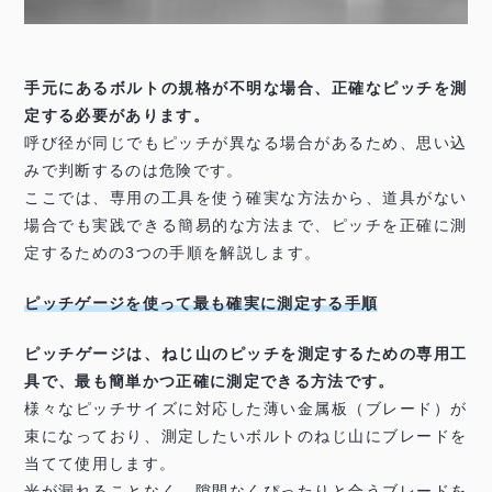
手元にあるボルトの規格が不明な場合、正確なピッチを測
定する必要があります。
呼び径が同じでもピッチが異なる場合があるため、思い込
みで判断するのは危険です。
ここでは、専用の工具を使う確実な方法から、道具がない
場合でも実践できる簡易的な方法まで、ピッチを正確に測
定するための3つの手順を解説します。
ピッチゲージを使って最も確実に測定する手順
ピッチゲージは、ねじ山のピッチを測定するための専用工
具で、最も簡単かつ正確に測定できる方法です。
様々なピッチサイズに対応した薄い金属板（ブレード）が
束になっており、測定したいボルトのねじ山にブレードを
当てて使用します。
光が漏れることなく、隙間なくぴったりと合うブレードを