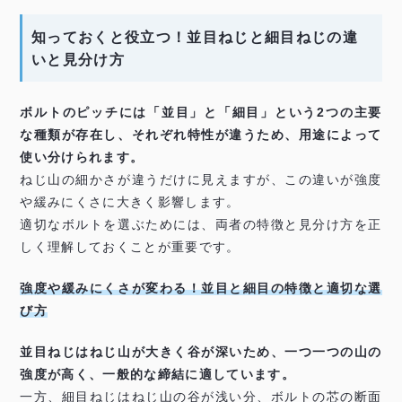
知っておくと役立つ！並目ねじと細目ねじの違
いと見分け方
ボルトのピッチには「並目」と「細目」という2つの主要
な種類が存在し、それぞれ特性が違うため、用途によって
使い分けられます。
ねじ山の細かさが違うだけに見えますが、この違いが強度
や緩みにくさに大きく影響します。
適切なボルトを選ぶためには、両者の特徴と見分け方を正
しく理解しておくことが重要です。
強度や緩みにくさが変わる！並目と細目の特徴と適切な選
び方
並目ねじはねじ山が大きく谷が深いため、一つ一つの山の
強度が高く、一般的な締結に適しています。
一方、細目ねじはねじ山の谷が浅い分、ボルトの芯の断面