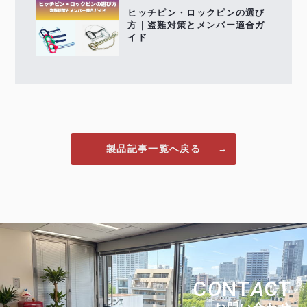
ヒッチピン・ロックピンの選び
方｜盗難対策とメンバー適合ガ
イド
製品記事一覧へ戻る
C
O
NT
A
CT