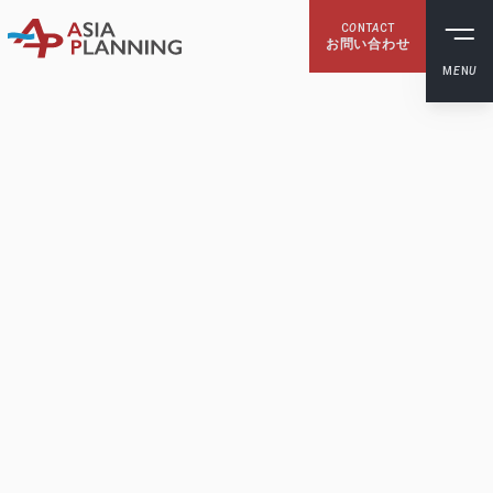
C
O
NT
A
CT
お問い合わせ
M
E
N
U