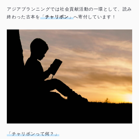
アジアプランニングでは社会貢献活動の一環として、読み
終わった古本を
「
チャリボン
」
へ寄付しています！
「チャリボンって何？」