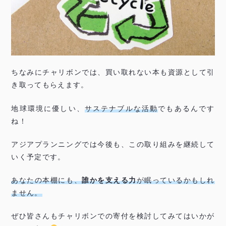
ちなみにチャリボンでは、買い取れない本も資源として引
き取ってもらえます。
地球環境に優しい、
サステナブルな活動
でもあるんです
ね！
アジアプランニングでは今後も、この取り組みを継続して
いく予定です。
あなたの本棚にも、
誰かを支える力
が眠っているかもしれ
ません。
ぜひ皆さんもチャリボンでの寄付を検討してみてはいかが