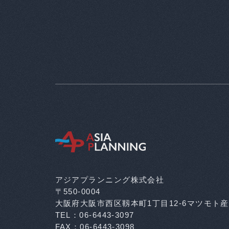
アジアプランニング株式会社
〒550-0004
大阪府大阪市西区靱本町1丁目12-6
マツモト産
TEL：06-6443-3097
FAX：06-6443-3098