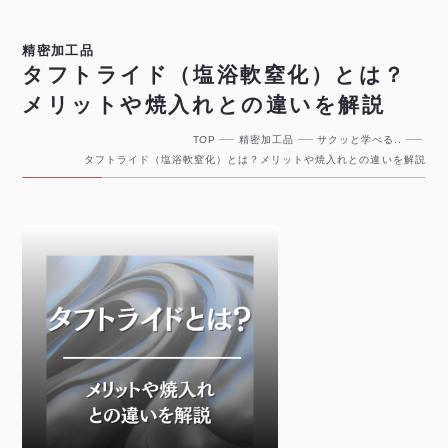
精密加工品
タフトライド（塩浴軟窒化）とは？
メリットや焼入れとの違いを解説
T
O
P
精密加工品
サクッと学べる..
タフトライド（塩浴軟窒化）とは？メリットや焼入れとの違いを解説