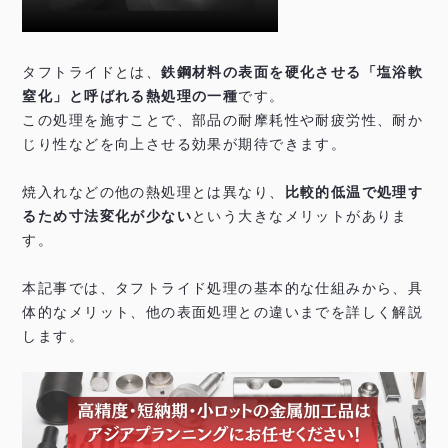
タフトライドとは、
鉄鋼材料の表面を硬化させる「塩浴軟
窒化」と呼ばれる熱処理の一種
です。
この処理を施すことで、部品の耐摩耗性や耐疲労性、耐か
じり性などを向上させる効果が期待できます。
焼入れなどの他の熱処理とは異なり、
比較的低温で処理す
るため寸法変化が少ない
という大きなメリットがありま
す。
本記事では、タフトライド処理の基本的な仕組みから、具
体的なメリット、他の表面処理との違いまでを詳しく解説
します。