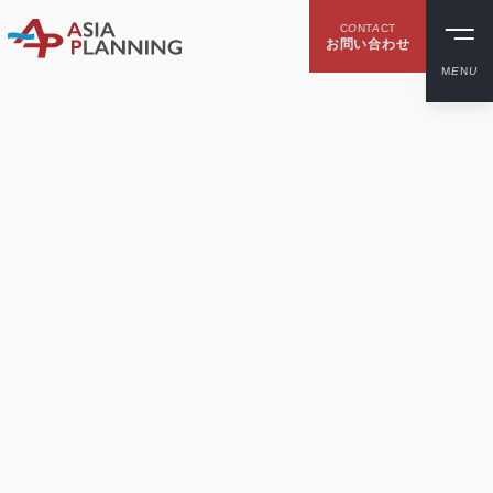
C
O
NT
A
CT
お問い合わせ
M
E
N
U