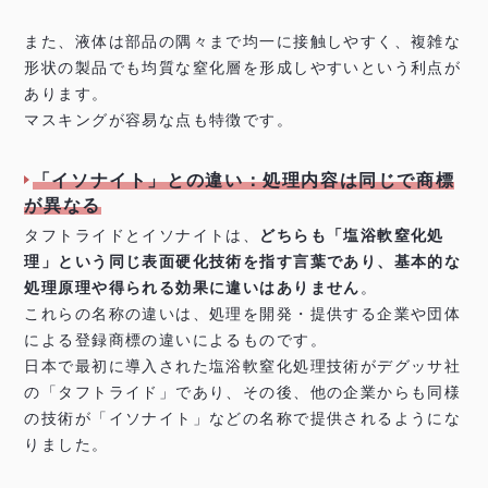
また、液体は部品の隅々まで均一に接触しやすく、複雑な
形状の製品でも均質な窒化層を形成しやすいという利点が
あります。
マスキングが容易な点も特徴です。
「イソナイト」との違い：処理内容は同じで商標
が異なる
タフトライドとイソナイトは、
どちらも「塩浴軟窒化処
理」という同じ表面硬化技術を指す言葉であり、基本的な
処理原理や得られる効果に違いはありません
。
これらの名称の違いは、処理を開発・提供する企業や団体
による登録商標の違いによるものです。
日本で最初に導入された塩浴軟窒化処理技術がデグッサ社
の「タフトライド」であり、その後、他の企業からも同様
の技術が「イソナイト」などの名称で提供されるようにな
りました。