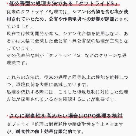
低公害型の処理方法である「タフトライドS」
従来のタフトライド処理では、
シアン化合物を含む塩が使
用されていたため、公害や作業環境への影響が課題
とされ
ていました。
現在では技術開発が進み、シアン化合物を使用しない、あ
るいは大幅に低減した低公害・無公害型の処理が主流とな
っています。
その代表的な例が「タフトライドS」などのクリーンな処
理法です。
これらの方法は、従来の処理と同等以上の性能を維持しつ
つ、環境負荷を大幅に低減しています。
処理を依頼する際には、こうした環境規制に対応した処理
方法が採用されているかを確認することが重要です。
さらに耐食性を高めたい場合はQPQ処理を検討
タフトライド処理は耐摩耗性や耐疲労性を向上させます
が、
耐食性の向上効果は限定的
です。