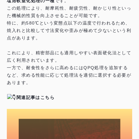
塩浴軟窒化処理の一種
です。
この処理により、耐摩耗性、耐疲労性、耐かじり性といっ
た機械的性質を向上させることが可能です。
特に、約580℃という変態点以下の温度で行われるため、
焼入れと比較して寸法変化や歪みが極めて少ないという利
点があります。
これにより、精密部品にも適用しやすい表面硬化法として
広く利用されています。
一方で、耐食性をさらに高めるにはQPQ処理を追加する
など、求める性能に応じて処理法を適切に選択する必要が
あります。
関連記事はこちら