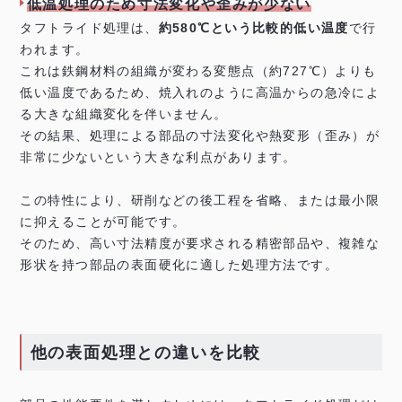
低温処理のため寸法変化や歪みが少ない
タフトライド処理は、
約580℃という比較的低い温度
で行
われます。
これは鉄鋼材料の組織が変わる変態点（約727℃）よりも
低い温度であるため、焼入れのように高温からの急冷によ
る大きな組織変化を伴いません。
その結果、処理による部品の寸法変化や熱変形（歪み）が
非常に少ないという大きな利点があります。
この特性により、研削などの後工程を省略、または最小限
に抑えることが可能です。
そのため、高い寸法精度が要求される精密部品や、複雑な
形状を持つ部品の表面硬化に適した処理方法です。
他の表面処理との違いを比較