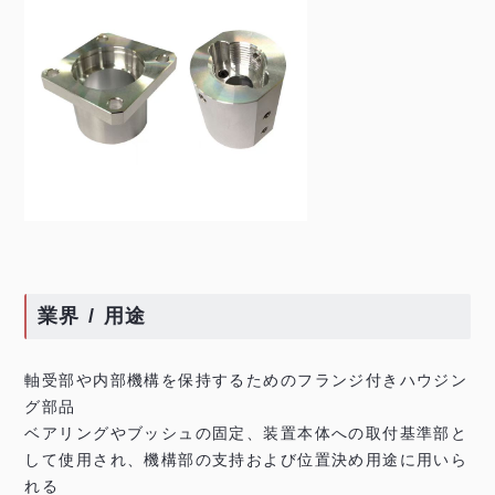
業界 / 用途
軸受部や内部機構を保持するためのフランジ付きハウジン
グ部品
ベアリングやブッシュの固定、装置本体への取付基準部と
して使用され、機構部の支持および位置決め用途に用いら
れる