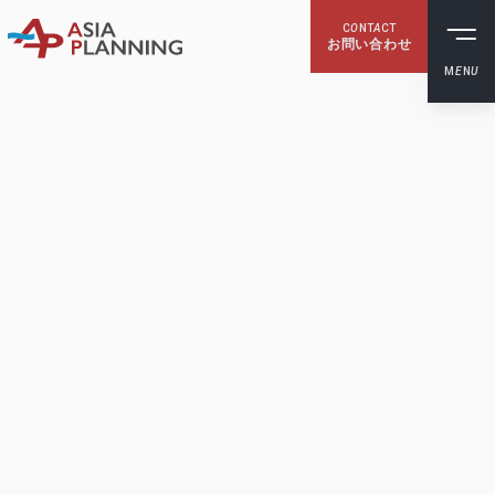
C
O
NT
A
CT
お問い合わせ
M
E
N
U