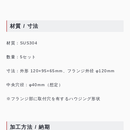
材質 / 寸法
材質：SUS304
数量：5セット
寸法：外形 120×95×65mm、フランジ外径 φ120mm
中央穴径：φ40mm（想定）
※フランジ部に取付穴を有するハウジング形状
加工方法 / 納期