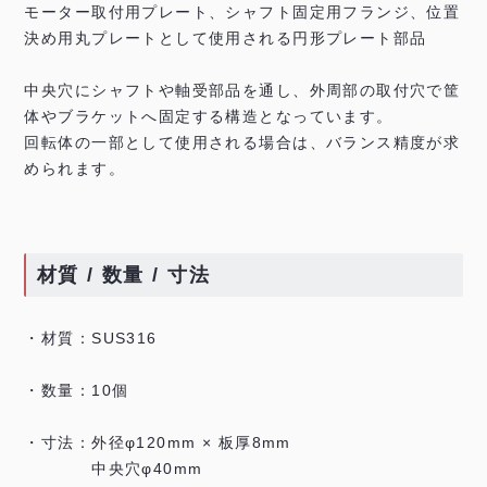
モーター取付用プレート、シャフト固定用フランジ、位置
決め用丸プレートとして使用される円形プレート部品
中央穴にシャフトや軸受部品を通し、外周部の取付穴で筐
体やブラケットへ固定する構造となっています。
回転体の一部として使用される場合は、バランス精度が求
められます。
材質 / 数量 / 寸法
・材質：SUS316
・数量：10個
・寸法：外径φ120mm × 板厚8mm
中央穴φ40mm