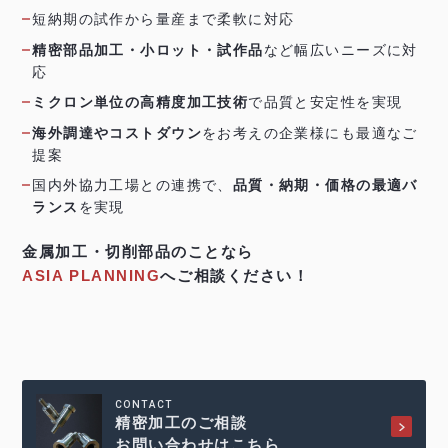
短納期の試作から量産まで柔軟に対応
精密部品加工・小ロット・試作品
など幅広いニーズに対
応
ミクロン単位の高精度加工技術
で品質と安定性を実現
海外調達やコストダウン
をお考えの企業様にも最適なご
提案
国内外協力工場との連携で、
品質・納期・価格の最適バ
ランス
を実現
金属加工・切削部品のことなら
ASIA PLANNING
へご相談ください！
CONTACT
精密加工のご相談
お問い合わせはこちら