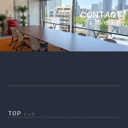
C
O
NT
A
CT
お問い合わせ
T
O
P
トップ