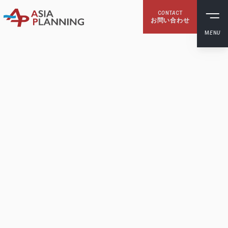
C
O
NT
A
CT
お問い合わせ
M
E
N
U