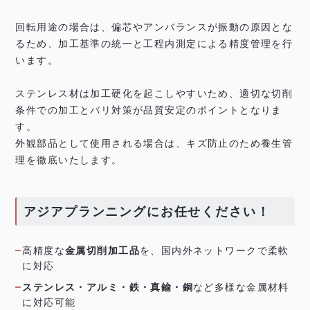
回転用途の場合は、偏芯やアンバランスが振動の原因とな
るため、加工基準の統一と工程内測定による精度管理を行
います。
ステンレス材は加工硬化を起こしやすいため、適切な切削
条件での加工とバリ対策が品質安定のポイントとなりま
す。
外観部品として使用される場合は、キズ防止のため養生管
理を徹底いたします。
アジアプランニングにお任せください！
高精度な
金属切削加工品
を、国内外ネットワークで柔軟
に対応
ステンレス・アルミ・鉄・真鍮・銅
など多様な金属材料
に対応可能