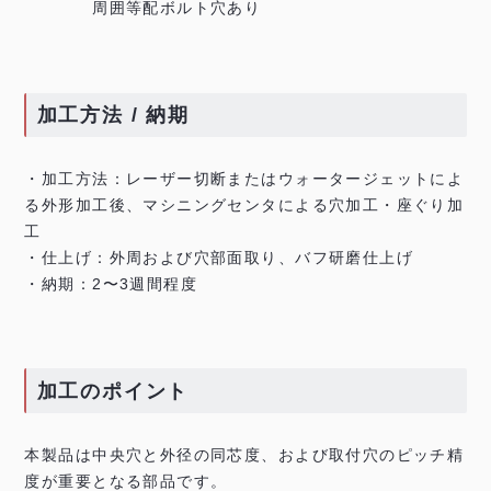
周囲等配ボルト穴あり
加工方法 / 納期
・加工方法：レーザー切断またはウォータージェットによ
る外形加工後、マシニングセンタによる穴加工・座ぐり加
工
・仕上げ：外周および穴部面取り、バフ研磨仕上げ
・納期：2〜3週間程度
加工のポイント
本製品は中央穴と外径の同芯度、および取付穴のピッチ精
度が重要となる部品です。