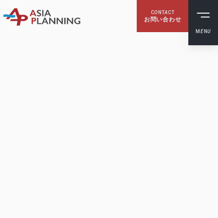
C
O
NT
A
CT
お問い合わせ
M
E
N
U