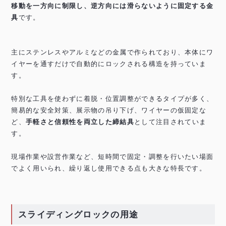
移動を一方向に制限し、逆方向には滑らないように固定する金
具
です。
主にステンレスやアルミなどの金属で作られており、本体にワ
イヤーを通すだけで自動的にロックされる構造を持っていま
す。
特別な工具を使わずに着脱・位置調整ができるタイプが多く、
簡易的な安全対策、展示物の吊り下げ、ワイヤーの仮固定な
ど、
手軽さと信頼性を両立した締結具
として注目されていま
す。
現場作業や設営作業など、短時間で固定・調整を行いたい場面
でよく用いられ、繰り返し使用できる点も大きな特長です。
スライディングロックの用途