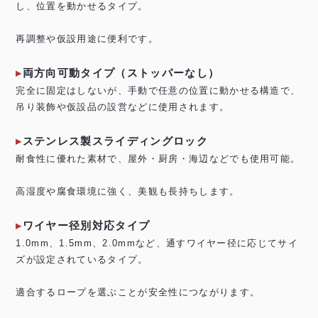
し、位置を動かせるタイプ。
再調整や仮設用途に便利です。
両方向可動タイプ（ストッパーなし）
完全に固定はしないが、手動で任意の位置に動かせる構造で、
吊り装飾や仮設品の設営などに使用されます。
ステンレス製スライディングロック
耐食性に優れた素材で、屋外・厨房・海辺などでも使用可能。
高湿度や腐食環境に強く、美観も長持ちします。
ワイヤー径別対応タイプ
1.0mm、1.5mm、2.0mmなど、通すワイヤー径に応じてサイ
ズが設定されているタイプ。
適合するロープを選ぶことが安全性につながります。