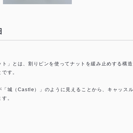
細
ット」とは、割りピンを使ってナットを緩み止めする構造
とです。
「城（Castle）」のように見えることから、キャッス
ます。