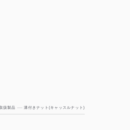
取扱製品
溝付きナット(キャッスルナット)