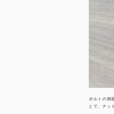
ボルトの側
とで、ナッ