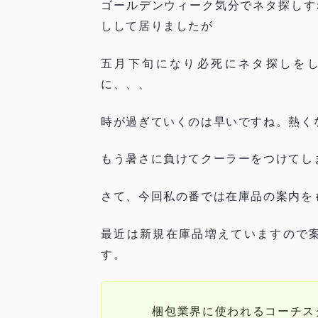
ゴールデンウィーク気分でネタ探しす
しして居りましたが
五月下旬になり必死にネタ探しを
に、、、
時が過ぎていくのは早いですね。熱く
もう暑さに負けてクーラーをつけてし
さて、今回私の番では在庫品の案内を
最近は新規在庫品増えていますので
す。
梱包業界に使われるコーチス