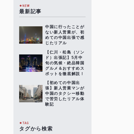
NEW
最新記事
中国に行ったことが
ない新人営業が、初
めての中国出張で感
じたリアル
【仁川・松島（ソン
ド）出張記】5月中
旬の気候・絶品韓国
グルメ＆おすすめス
ポットを徹底解説！
【初めての中国出
張】新人営業マンが
中国のタクシー移動
で苦労したリアル体
験記
TAG
タグから検索