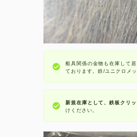
船具関係の金物も在庫して居
ております。鉄/ユニクロメ
新規在庫として、鉄板クリッ
けください。