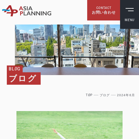
C
O
NT
A
CT
お問い合わせ
M
E
N
U
BL
0
G
ブログ
T
O
P
ブログ
2024年6月