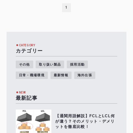
1
CATEGORY
カテゴリー
その他
取り扱い製品
採用活動
日常・職場環境
最新情報
海外出張
NEW
最新記事
【通関用語解説】FCLとLCL何
が違う？そのメリット・デメリ
ットを徹底比較！