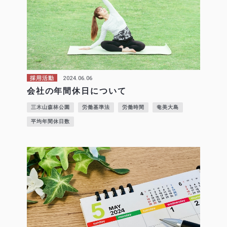
2024.06.06
採用活動
会社の年間休日について
三木山森林公園
労働基準法
労働時間
奄美大島
平均年間休日数