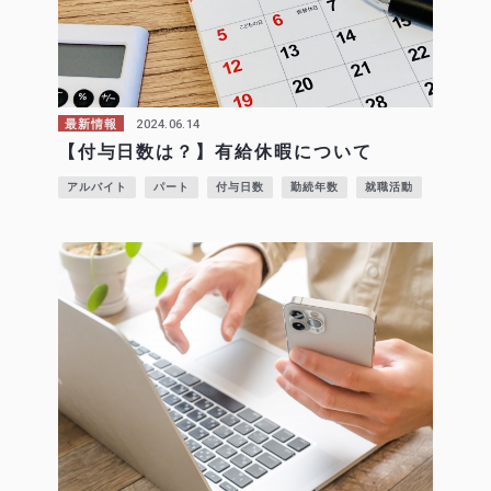
2024.06.14
最新情報
【付与日数は？】有給休暇について
アルバイト
パート
付与日数
勤続年数
就職活動