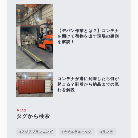
【デバン作業とは？】コンテナ
を開けて荷物を出す現場の裏側
を解説！
コンテナが港に到着したら何が
起こる？到着から納品までの流
れを解説
TAG
タグから検索
#アジアプランニング
#ナチュラルヘッジ
#ランチ