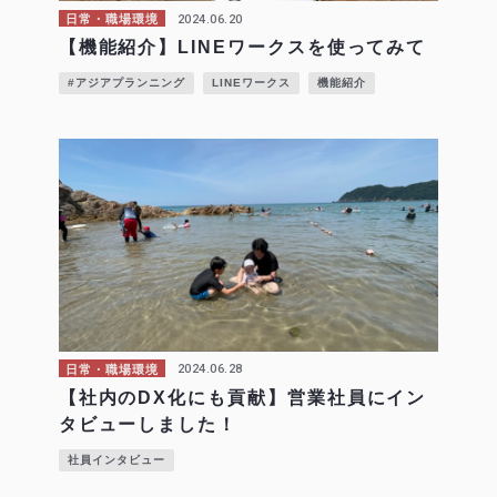
2024.06.20
日常・職場環境
【機能紹介】LINEワークスを使ってみて
#アジアプランニング
LINEワークス
機能紹介
2024.06.28
日常・職場環境
【社内のDX化にも貢献】営業社員にイン
タビューしました！
社員インタビュー