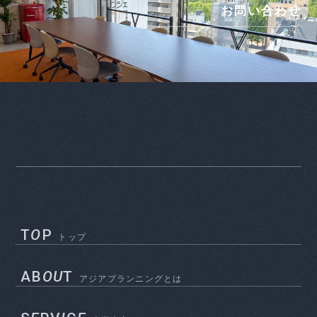
お問い合わせ
T
O
P
トップ
AB
OU
T
アジアプランニングとは