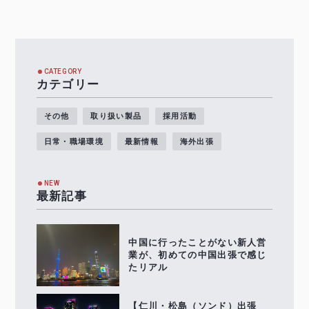
CATEGORY
カテゴリー
その他
取り扱い製品
採用活動
日常・職場環境
最新情報
海外出張
NEW
最新記事
中国に行ったことがない新人営
業が、初めての中国出張で感じ
たリアル
【仁川・松島（ソンド）出張