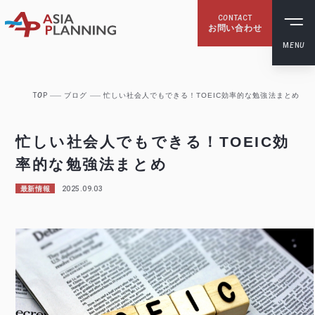
C
O
NT
A
CT
お問い合わせ
M
E
N
U
T
O
P
ブログ
忙しい社会人でもできる！TOEIC効率的な勉強法まとめ
忙しい社会人でもできる！TOEIC効
率的な勉強法まとめ
2025.09.03
最新情報