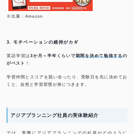
※出展：Amazon
3. モチベーションの維持がカギ
英語学習は
3か月～半年くらいで
期間を決めて勉強する
の
がベスト
！
学習仲間とスコアを競い合ったり、受験日を先に決めてお
くと、自然と学習習慣が身につきます。
アジアプランニング社員の実体験紹介
では、実際にアジアプランニングの社員がどのように