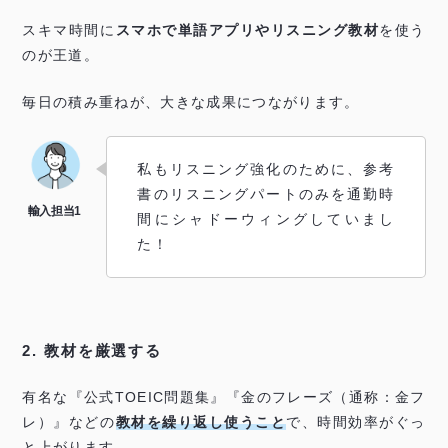
スキマ時間に
スマホで単語アプリやリスニング教材
を使う
のが王道。
毎日の積み重ねが、大きな成果につながります。
私もリスニング強化のために、参考
書のリスニングパートのみを通勤時
間にシャドーウィングしていまし
た！
2. 教材を厳選する
有名な『公式TOEIC問題集』『金のフレーズ（通称：金フ
レ）』などの
教材を繰り返し使うこと
で、時間効率がぐっ
と上がります。