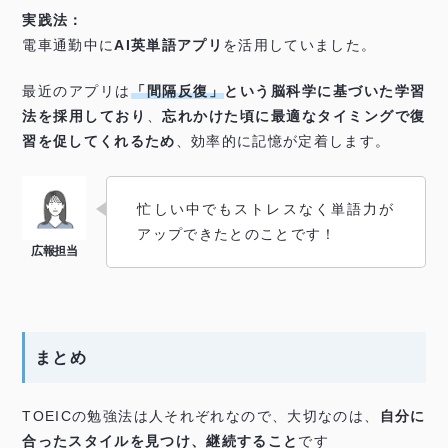
実践法：
電車通勤中に
AI英単語アプリ
を活用していました。
最近のアプリは
「間隔反復」
という脳科学に基づいた学習
法を採用しており
、
忘れかけた頃に最適なタイミングで復
習を促してくれるため
、効率的に記憶が定着します。
忙しい中でもストレスなく単語力が
アップできたとのことです！
まとめ
TOEICの勉強法は人それぞれなので、大切なのは、
自分に
合ったスタイルを見つけ、継続すること
です