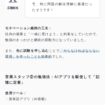
て
、特に問題の解法理解に最適だっ
たそうです！
モチベーション維持の工夫：
社内の後輩と「一緒に受けよう」と約束をしていたので、
勉強のきっかけと継続の原動力になっていました。
また、
先に試験を申し込む
ことで
「やらなければならない
環境」を作ったことも効果的
でした。
営業スタッフ②の勉強法：AIアプリを駆使して「記
憶に定着」
使用ツール：
・英単語アプリ（AI搭載）