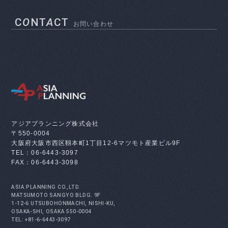
C
O
NT
A
CT
お問い合わせ
アジアプランニング株式会社
〒550-0004
大阪府大阪市西区靱本町1丁目12-6
マツモト産業ビル9F
TEL：06-6443-3097
FAX：06-6443-3098
ASIA PLANNING CO.,LTD.
MATSUMOTO SANGYO BLDG. 9F
1-12-6 UTSUBOHONMACHI, NISHI-KU,
OSAKA-SHI, OSAKA 550-0004
TEL: +81-6-6443-3097