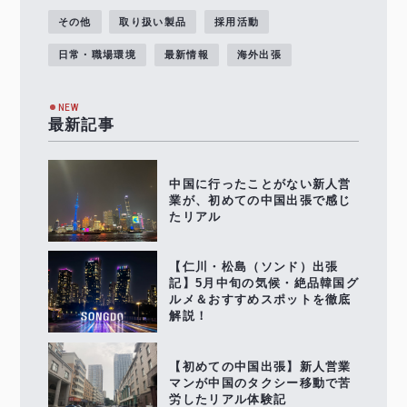
その他
取り扱い製品
採用活動
日常・職場環境
最新情報
海外出張
NEW
最新記事
中国に行ったことがない新人営
業が、初めての中国出張で感じ
たリアル
【仁川・松島（ソンド）出張
記】5月中旬の気候・絶品韓国グ
ルメ＆おすすめスポットを徹底
解説！
【初めての中国出張】新人営業
マンが中国のタクシー移動で苦
労したリアル体験記