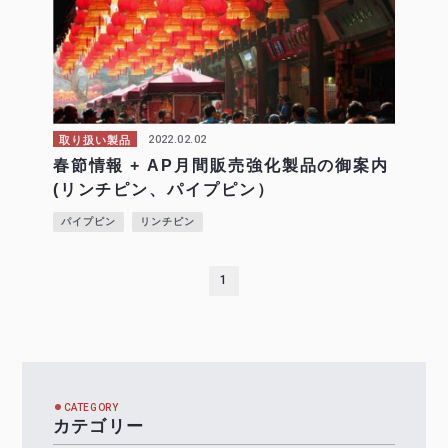
2022.02.02
取り扱い製品
春節情報 + AP月間販売強化製品の御案内
(リンチピン、パイプピン）
パイプピン
リンチピン
1
CATEGORY
カテゴリー