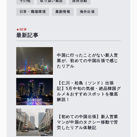
その他
取り扱い製品
採用活動
日常・職場環境
最新情報
海外出張
NEW
最新記事
中国に行ったことがない新人営
業が、初めての中国出張で感じ
たリアル
【仁川・松島（ソンド）出張
記】5月中旬の気候・絶品韓国グ
ルメ＆おすすめスポットを徹底
解説！
【初めての中国出張】新人営業
マンが中国のタクシー移動で苦
労したリアル体験記