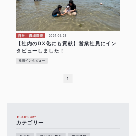
2024.06.28
日常・職場環境
【社内のDX化にも貢献】営業社員にイン
タビューしました！
社員インタビュー
1
CATEGORY
カテゴリー