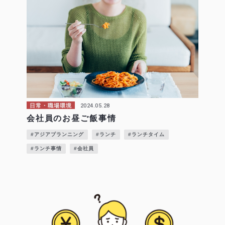
2024.05.28
日常・職場環境
会社員のお昼ご飯事情
#アジアプランニング
#ランチ
#ランチタイム
#ランチ事情
#会社員