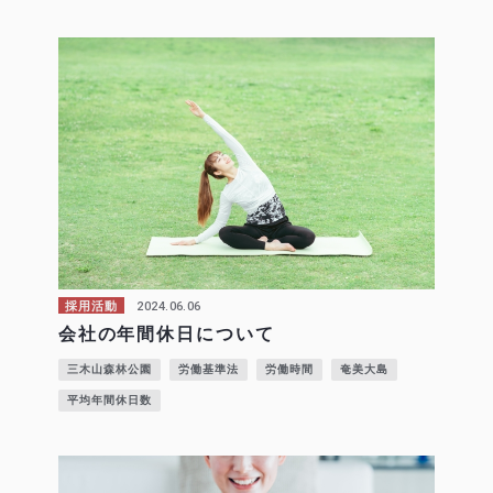
2024.06.06
採用活動
会社の年間休日について
三木山森林公園
労働基準法
労働時間
奄美大島
平均年間休日数