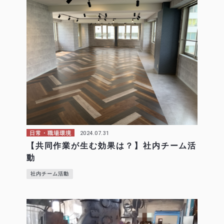
2024.07.31
日常・職場環境
【共同作業が生む効果は？】社内チーム活
動
社内チーム活動