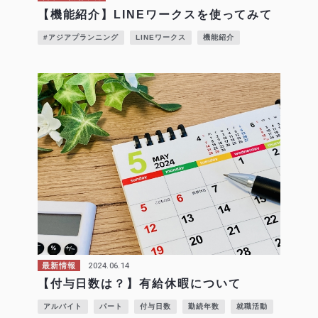
【機能紹介】LINEワークスを使ってみて
#アジアプランニング
LINEワークス
機能紹介
2024.06.14
最新情報
【付与日数は？】有給休暇について
アルバイト
パート
付与日数
勤続年数
就職活動