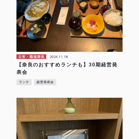
2024.11.18
日常・職場環境
【奈良のおすすめランチも】30期経営発
表会
ランチ
経営発表会