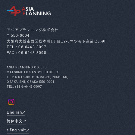
アジアプランニング株式会社
〒550-0004
大阪府大阪市西区靱本町1丁目12-6
マツモト産業ビル9F
TEL：06-6443-3097
FAX：06-6443-3098
ASIA PLANNING CO.,LTD.
MATSUMOTO SANGYO BLDG. 9F
1-12-6 UTSUBOHONMACHI, NISHI-KU,
OSAKA-SHI, OSAKA 550-0004
TEL: +81-6-6443-3097
English
简体中文
tiếng việt