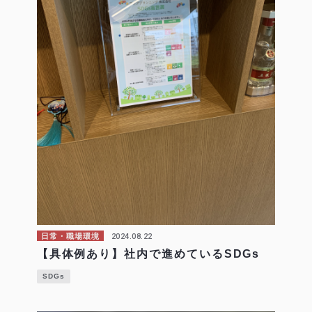
2024.08.22
日常・職場環境
【具体例あり】社内で進めているSDGs
SDGs