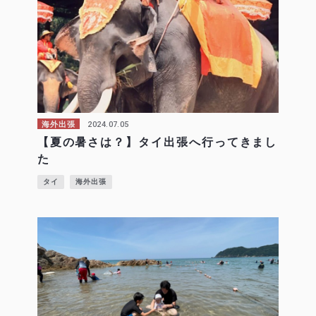
2024.07.05
海外出張
【夏の暑さは？】タイ出張へ行ってきまし
た
タイ
海外出張