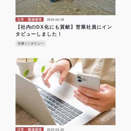
2024.06.28
日常・職場環境
【社内のDX化にも貢献】営業社員にイン
タビューしました！
社員インタビュー
2024.06.20
日常・職場環境