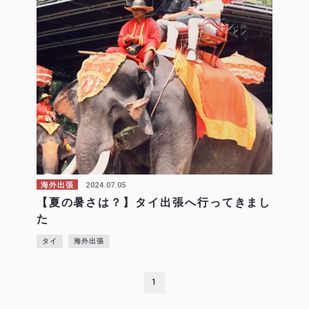
2024.07.05
海外出張
【夏の暑さは？】タイ出張へ行ってきまし
た
タイ
海外出張
1