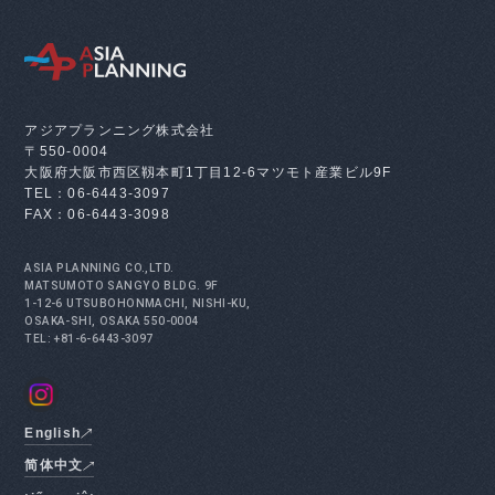
アジアプランニング株式会社
〒550-0004
大阪府大阪市西区靱本町1丁目12-6
マツモト産業ビル9F
TEL：06-6443-3097
FAX：06-6443-3098
ASIA PLANNING CO.,LTD.
MATSUMOTO SANGYO BLDG. 9F
1-12-6 UTSUBOHONMACHI, NISHI-KU,
OSAKA-SHI, OSAKA 550-0004
TEL: +81-6-6443-3097
English
简体中文