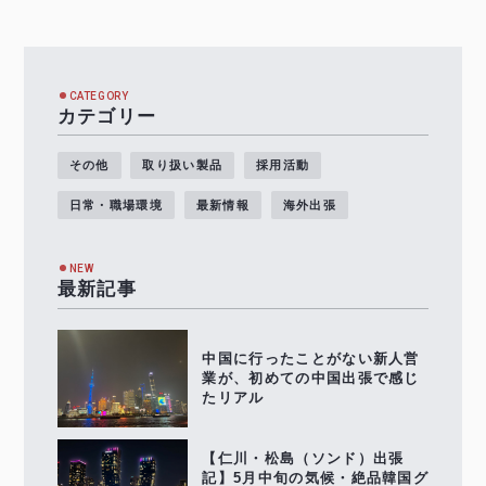
CATEGORY
カテゴリー
その他
取り扱い製品
採用活動
日常・職場環境
最新情報
海外出張
NEW
最新記事
中国に行ったことがない新人営
業が、初めての中国出張で感じ
たリアル
【仁川・松島（ソンド）出張
記】5月中旬の気候・絶品韓国グ