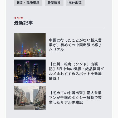
日常・職場環境
最新情報
海外出張
NEW
最新記事
中国に行ったことがない新人営
業が、初めての中国出張で感じ
たリアル
【仁川・松島（ソンド）出張
記】5月中旬の気候・絶品韓国グ
ルメ＆おすすめスポットを徹底
解説！
【初めての中国出張】新人営業
マンが中国のタクシー移動で苦
労したリアル体験記