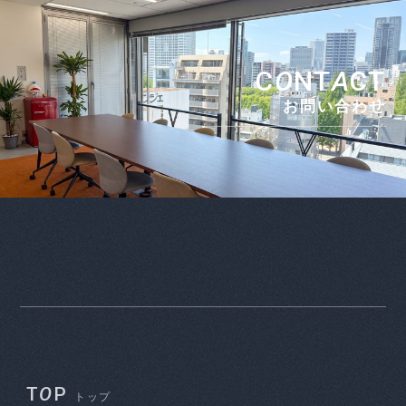
C
O
NT
A
CT
お問い合わせ
T
O
P
トップ