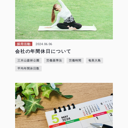
2024.06.06
採用活動
会社の年間休日について
三木山森林公園
労働基準法
労働時間
奄美大島
平均年間休日数